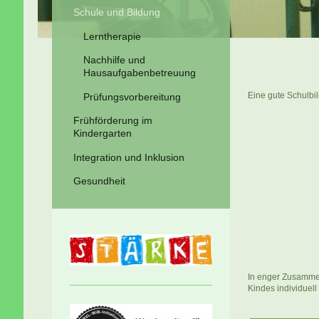
Schule und Bildung
Lerntherapie
Nachhilfe und
Hausaufgabenbetreuung
Eine gute Schulbi
Prüfungsvorbereitung
Frühförderung im
Kindergarten
Integration und Inklusion
Gesundheit
In enger Zusammen
Kindes individuell