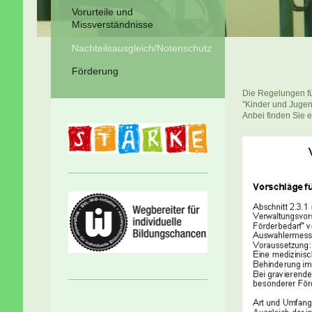
Vorurteile und
Missverständnisse
Nachteilsausgleich/Notenschutz
Förderung
Die Regelungen fü
"Kinder und Juge
Anbei finden Sie