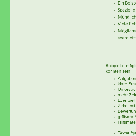
Ein Beis
Spezielle
Mündlich
Viele Bei
Möglichs
seam etc
Beispiele mö
könnten sein:
Aufgabenb
klare Str
Unterstr
mehr Zeit
Eventuell
Zirkel mit
Bewertun
größere 
Hilfsmate
…
Textaufga