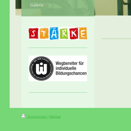
Galerie
Druckversion
|
Sitemap